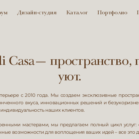
рум
Дизайн-студия
Каталог
Портфолио
i Casa— пространство, 
уют.
ерьере с 2010 года. Мы создаем эксклюзивные пространс
нченного вкуса, инновационных решений и безукоризнен
и индивидуальность наших клиентов.
нными мастерами, мы предлагаем полный цикл услуг: 
ные возможности для воплощения ваших идей – все это де