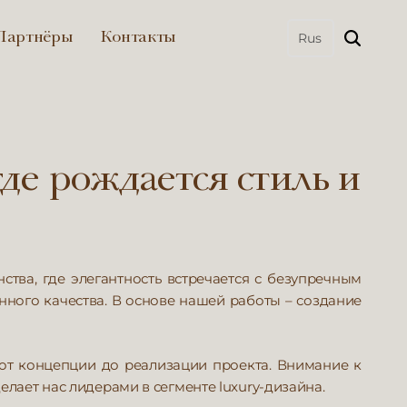
Партнёры
Контакты
где рождается стиль и
тва, где элегантность встречается с безупречным
ного качества. В основе нашей работы – создание
от концепции до реализации проекта. Внимание к
лает нас лидерами в сегменте luxury-дизайна.