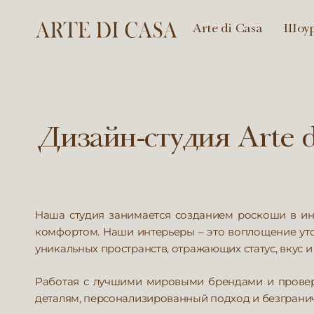
Arte di Casa
Шоу
Arte
di
Casa
Дизайн-студия Arte d
Наша студия занимается созданием роскоши в инт
комфортом. Наши интерьеры – это воплощение уто
уникальных пространств, отражающих статус, вкус 
Работая с лучшими мировыми брендами и провере
деталям, персонализированный подход и безгранич