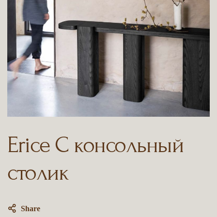
Erice C консольный
столик
Share