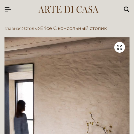
Erice C консольный столик
Главная
Столы