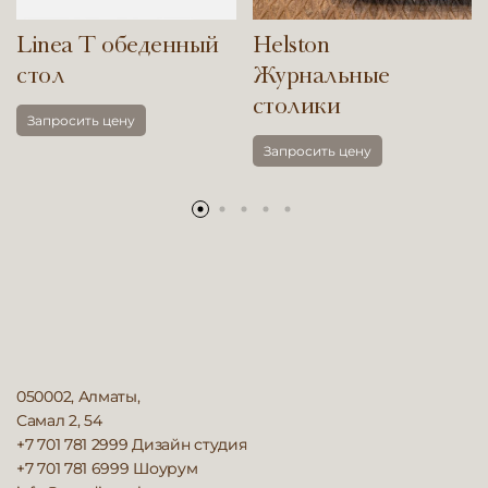
Linea T обеденный
Helston
стол
Журнальные
столики
Запросить цену
Запросить цену
050002, Алматы,
Самал 2, 54
+7 701 781 2999
Дизайн студия
+7 701 781 6999
Шоурум