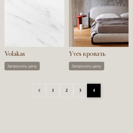
Volakas
Yves кровать
Запросить цену
Запросить цену
1
2
3
4