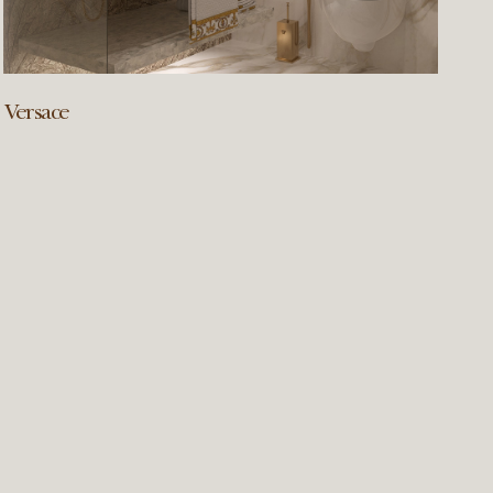
Versace