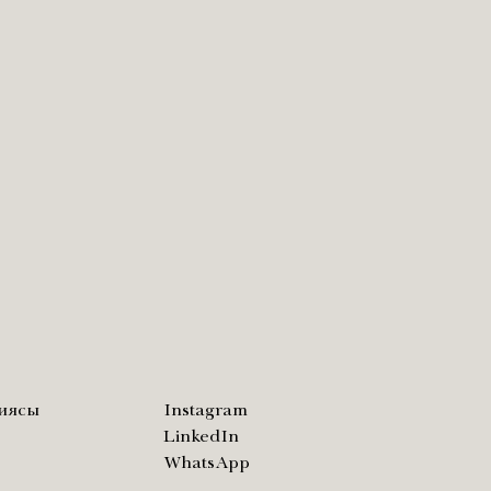
диясы
Instagram
LinkedIn
WhatsApp