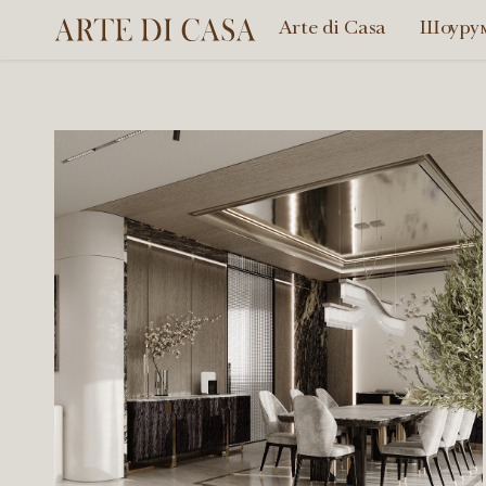
Arte di Casa
Шоуру
Arte
di
Casa