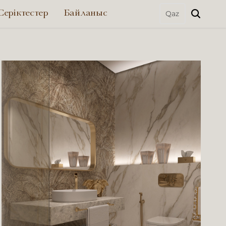
Серіктестер
Байланыс