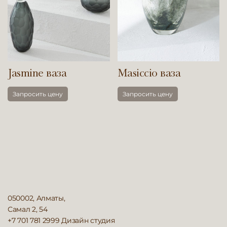
Jasmine ваза
Masiccio ваза
Запросить цену
Запросить цену
050002, Алматы,
Самал 2, 54
+7 701 781 2999
Дизайн студия