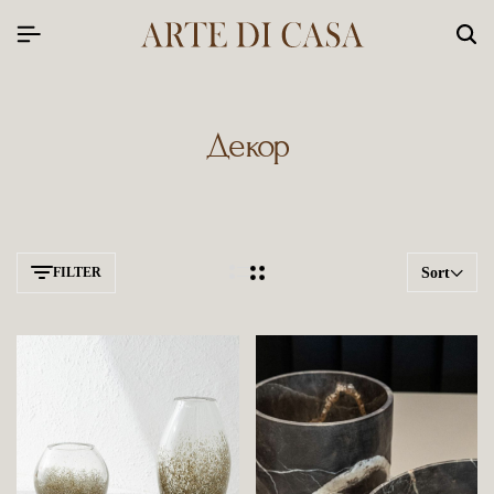
Декор
FILTER
Sort