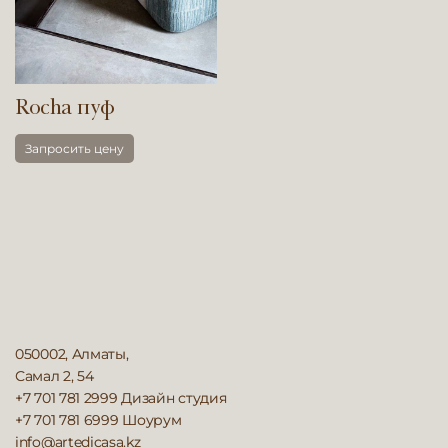
Rocha пуф
Запросить цену
050002, Алматы,
Самал 2, 54
+7 701 781 2999
Дизайн студия
+7 701 781 6999
Шоурум
info@artedicasa.kz