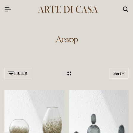
Декор
FILTER
Sort