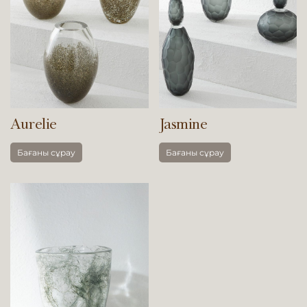
Aurelie
Jasmine
Бағаны сұрау
Бағаны сұрау