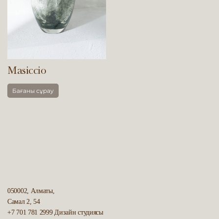
Masiccio
Бағаны сұрау
050002, Алматы,
Самал 2, 54
+7 701 781 2999
Дизайн студиясы